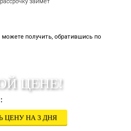
 рассрочку займет
 можете получить, обратившись по
ОЙ ЦЕНЕ!
:
 ЦЕНУ НА 3 ДНЯ