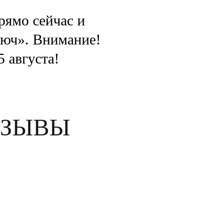
рямо сейчас и
люч». Внимание!
 августа!
ТЗЫВЫ