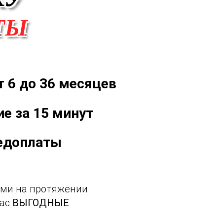
ТЫ
т 6 до 36 месяцев
е за 15 минут
едоплаты
ами на протяжении
Вас
ВЫГОДНЫЕ