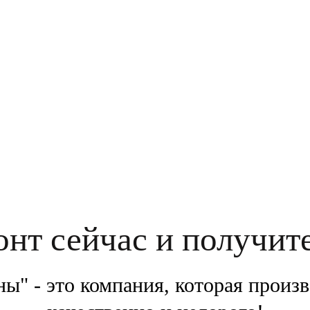
дтверждаете свое совершеннолетие, соглашаетесь на обработку персональных данных
онт сейчас и получит
ы" - это компания, которая произ