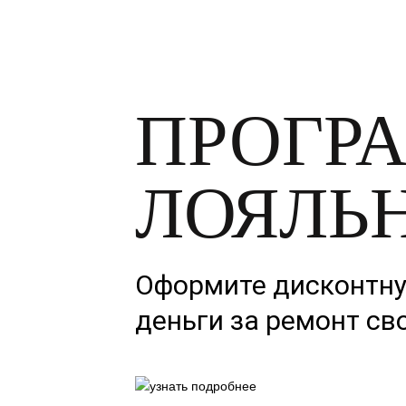
ПРОГР
ЛОЯЛЬ
Оформите дисконтную
деньги за ремонт св