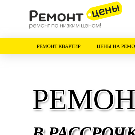
РЕМОНТ КВАРТИР
ЦЕНЫ НА РЕМО
РЕМОН
В РАССРОЧ