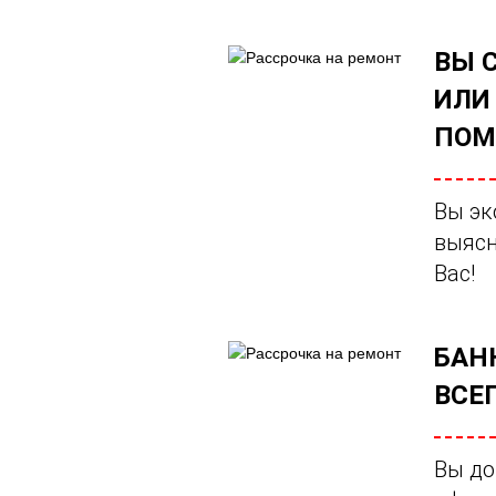
ВЫ 
ИЛИ
ПОМ
Вы эк
выясн
Вас!
БАН
ВСЕГ
Вы до