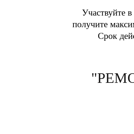
Участвуйте в
получите макси
Срок дей
"РЕМ