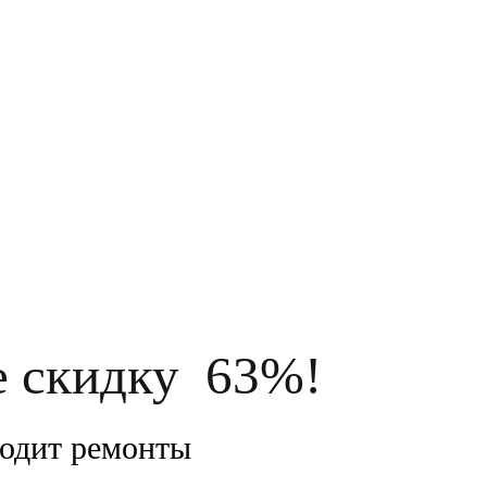
 в соответствии с
Правовой информацией
е скидку 63%!
водит ремонты