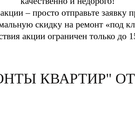
качественно и недорого!
 акции – просто отправьте заявку п
мальную скидку на ремонт «под к
ствия акции ограничен только до 15
ОНТЫ КВАРТИР" О