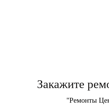
Оставляя свои контактные данные, вы по
Закажите рем
"Ремонты Цен