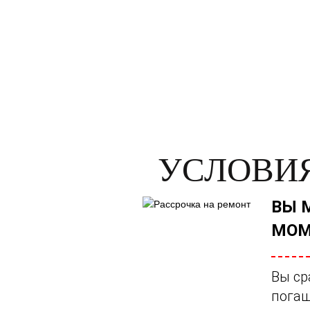
УСЛОВИЯ
ВЫ 
МОМ
Вы ср
погаш