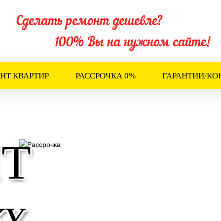
Сделать ремонт дешевле?
100% Вы на нужном сайте!
НТ КВАРТИР
РАССРОЧКА 0%
ГАРАНТИИ/КО
Т
КУ